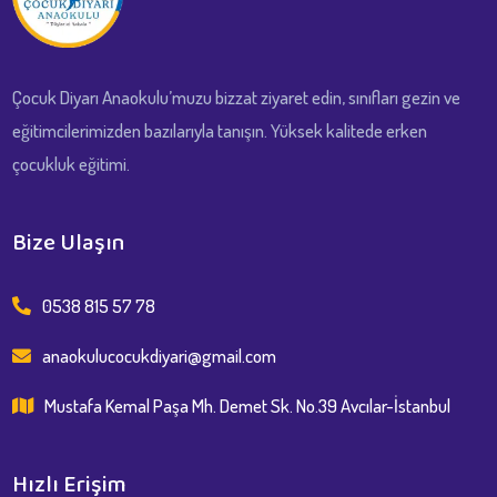
Çocuk Diyarı Anaokulu’muzu bizzat ziyaret edin, sınıfları gezin ve
eğitimcilerimizden bazılarıyla tanışın. Yüksek kalitede erken
çocukluk eğitimi.
Bize Ulaşın
0538 815 57 78
anaokulucocukdiyari@gmail.com
Mustafa Kemal Paşa Mh. Demet Sk. No.39 Avcılar-İstanbul
Hızlı Erişim