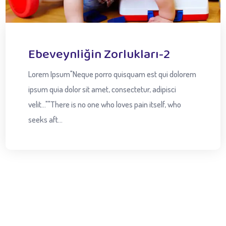
Ebeveynliğin Zorlukları-2
Lorem Ipsum"Neque porro quisquam est qui dolorem
ipsum quia dolor sit amet, consectetur, adipisci
velit...""There is no one who loves pain itself, who
seeks aft...