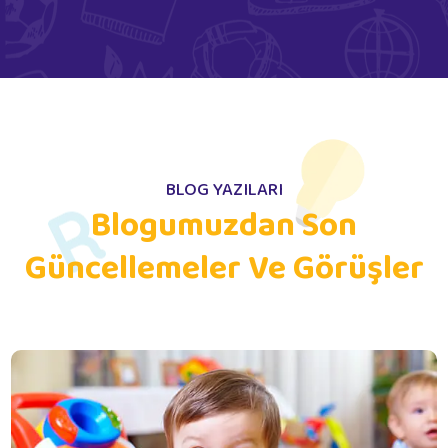
BLOG YAZILARI
Blogumuzdan Son
Güncellemeler Ve Görüşler