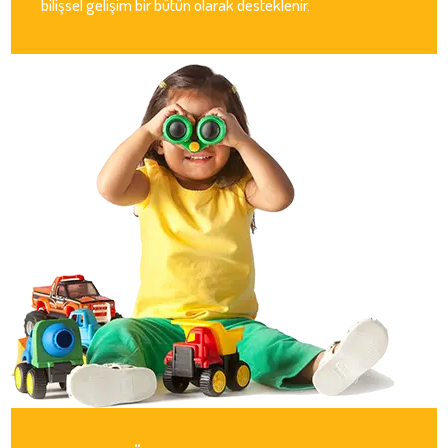
bilişsel gelişim bir bütün olarak desteklenir.