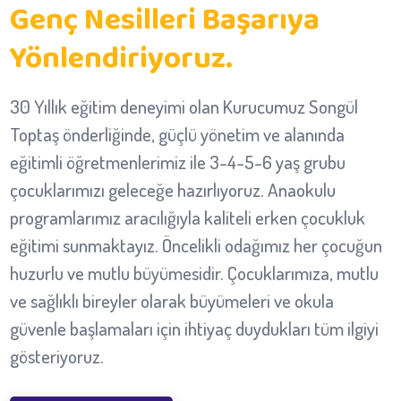
Genç Nesilleri Başarıya
Yönlendiriyoruz.
30 Yıllık eğitim deneyimi olan Kurucumuz Songül
Toptaş önderliğinde, güçlü yönetim ve alanında
eğitimli öğretmenlerimiz ile 3-4-5-6 yaş grubu
çocuklarımızı geleceğe hazırlıyoruz. Anaokulu
programlarımız aracılığıyla kaliteli erken çocukluk
eğitimi sunmaktayız. Öncelikli odağımız her çocuğun
huzurlu ve mutlu büyümesidir. Çocuklarımıza, mutlu
ve sağlıklı bireyler olarak büyümeleri ve okula
güvenle başlamaları için ihtiyaç duydukları tüm ilgiyi
gösteriyoruz.