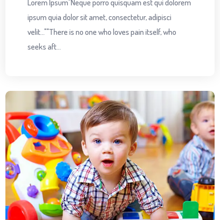
Lorem Ipsum"Neque porro quisquam est qui dolorem
ipsum quia dolor sit amet, consectetur, adipisci
velit...""There is no one who loves pain itself, who
seeks aft...