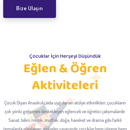
Bize Ulaşın
Çocuklar İçin Herşeyi Düşündük
Eğlen & Öğren
Aktiviteleri
Çocuk Diyarı Anaokulu’nda uygulanan atölye etkinlikleri, çocukların
çok yönlü gelişimini destekleyen eğlenceli ve öğretici çalışmalardır.
Sanat, bilim, müzik, mutfak, doğa, hareket ve drama gibi farklı
temalarda planlanan atölyeler sayesinde çocuklar hem öğrenir hem