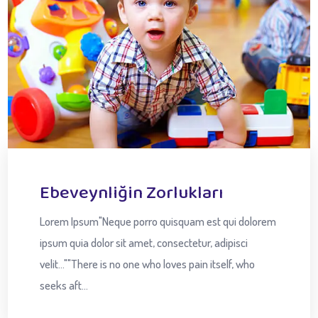
Ebeveynliğin Zorlukları
Lorem Ipsum"Neque porro quisquam est qui dolorem
ipsum quia dolor sit amet, consectetur, adipisci
velit...""There is no one who loves pain itself, who
seeks aft...