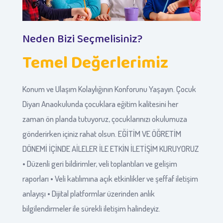
Neden Bizi Seçmelisiniz?
Temel Değerlerimiz
Konum ve Ulaşım Kolaylığının Konforunu Yaşayın. Çocuk
Diyarı Anaokulunda çocuklara eğitim kalitesini her
zaman ön planda tutuyoruz, çocuklarınızı okulumuza
gönderirken içiniz rahat olsun. EĞİTİM VE ÖĞRETİM
DÖNEMİ İÇİNDE AİLELER İLE ETKİN İLETİŞİM KURUYORUZ
• Düzenli geri bildirimler, veli toplantıları ve gelişim
raporları • Veli katılımına açık etkinlikler ve şeffaf iletişim
anlayışı • Dijital platformlar üzerinden anlık
bilgilendirmeler ile sürekli iletişim halindeyiz.