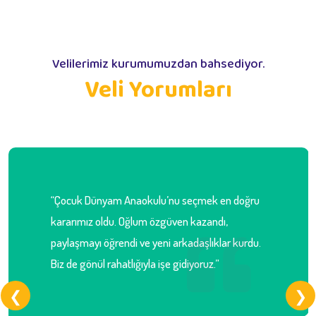
Velilerimiz kurumumuzdan bahsediyor.
Veli Yorumları
“Çocuk Dünyam Anaokulu’nu seçmek en doğru
kararımız oldu. Oğlum özgüven kazandı,
paylaşmayı öğrendi ve yeni arkadaşlıklar kurdu.
Biz de gönül rahatlığıyla işe gidiyoruz.”
❮
❯